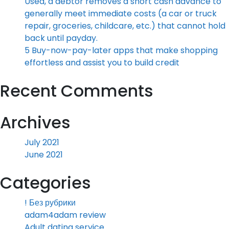
Used, a debtor removes a short cash advance to
generally meet immediate costs (a car or truck
repair, groceries, childcare, etc.) that cannot hold
back until payday.
5 Buy-now-pay-later apps that make shopping
effortless and assist you to build credit
Recent Comments
Archives
July 2021
June 2021
Categories
! Без рубрики
adam4adam review
Adult dating service