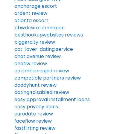
anchorage escort
ardent review
atlanta escort
bbwdesire connexion
besthookupwebsites reviews
biggercity review
cat-lover-dating service
chat avenue review
chatiw review
colombiancupid review
compatible partners review
daddyhunt review
dating4disabled review
easy approval installment loans
easy payday loans
eurodate review
faceflow review
fastflirting review